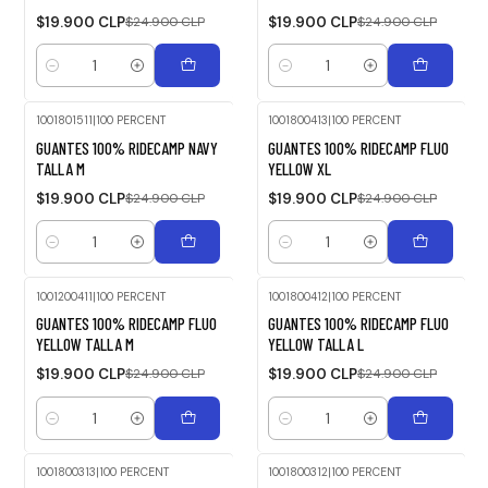
$19.900 CLP
$24.900 CLP
$19.900 CLP
$24.900 CLP
Cantidad
Cantidad
1001801511
|
100 PERCENT
1001800413
|
100 PERCENT
-20%
-20%
GUANTES 100% RIDECAMP NAVY
GUANTES 100% RIDECAMP FLUO
OFF
OFF
TALLA M
YELLOW XL
$19.900 CLP
$24.900 CLP
$19.900 CLP
$24.900 CLP
Cantidad
Cantidad
1001200411
|
100 PERCENT
1001800412
|
100 PERCENT
-20%
-20%
GUANTES 100% RIDECAMP FLUO
GUANTES 100% RIDECAMP FLUO
OFF
OFF
YELLOW TALLA M
YELLOW TALLA L
$19.900 CLP
$24.900 CLP
$19.900 CLP
$24.900 CLP
Cantidad
Cantidad
1001800313
|
100 PERCENT
1001800312
|
100 PERCENT