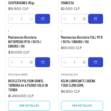
SUSPENSIONES 85gr
FRANCESA
$19.900 CLP
$2.000 CLP
Cantidad
Cantidad
|
|
Mantencion Bicicleta
Mantencion Bicicleta FULL MTB
INTERMEDIO MTB / RUTA /
/ RUTA / ENDURO / DH
ENDURO / DH
$55.000 CLP
$30.000 CLP
Cantidad
Cantidad
|
POLYGON BIKES
K102AC
|
KLEIN
Agotado
Agotado
BICICLETA POLYGON GRAVEL
KELIN LUBRICANTE CADENA
TAMBORA A4 A PEDIDO SOLO EN
TODO CLIMA 60ML
TIENDA
$6.900 CLP
$1.490.000 CLP
VER DETALLES
VER DETALLES