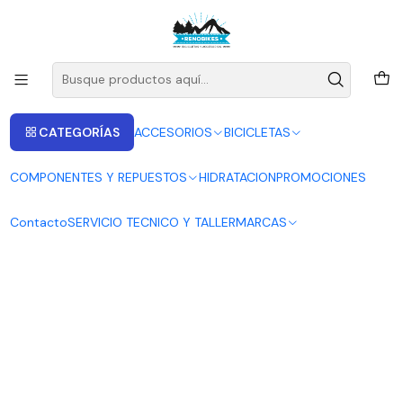
ENVIOS A LAS RECIONES V - IV - RM DESDE 2.990
Leer más
CATEGORÍAS
ACCESORIOS
BICICLETAS
COMPONENTES Y REPUESTOS
HIDRATACION
PROMOCIONES
Contacto
SERVICIO TECNICO Y TALLER
MARCAS