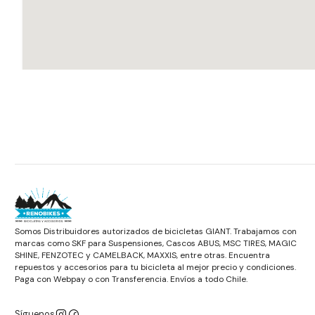
Somos Distribuidores autorizados de bicicletas GIANT. Trabajamos con
marcas como SKF para Suspensiones, Cascos ABUS, MSC TIRES, MAGIC
SHINE, FENZOTEC y CAMELBACK, MAXXIS, entre otras. Encuentra
repuestos y accesorios para tu bicicleta al mejor precio y condiciones.
Paga con Webpay o con Transferencia. Envíos a todo Chile.
Síguenos