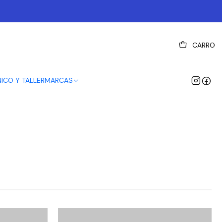
CARRO
NICO Y TALLER
MARCAS