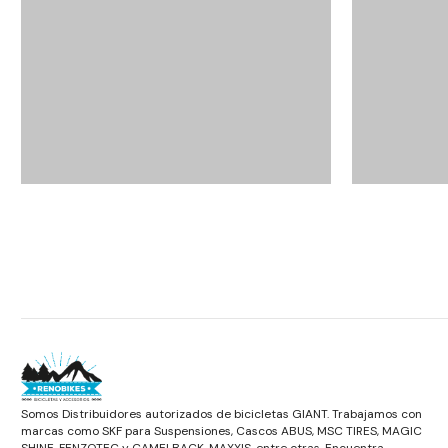
Somos Distribuidores autorizados de bicicletas GIANT. Trabajamos con
marcas como SKF para Suspensiones, Cascos ABUS, MSC TIRES, MAGIC
SHINE, FENZOTEC y CAMELBACK, MAXXIS, entre otras. Encuentra