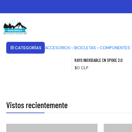
Inicio
RAYOS Y NIPLES
RAYOS Y NIPLES
CATEGORÍAS
ACCESORIOS
BICICLETAS
COMPONENTES 
|
Agotado
RAYO INOXIDABLE CN SPOKE 2.0
$0 CLP
Vistos recientemente