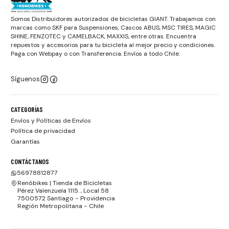
Somos Distribuidores autorizados de bicicletas GIANT. Trabajamos con
marcas como SKF para Suspensiones, Cascos ABUS, MSC TIRES, MAGIC
SHINE, FENZOTEC y CAMELBACK, MAXXIS, entre otras. Encuentra
repuestos y accesorios para tu bicicleta al mejor precio y condiciones.
Paga con Webpay o con Transferencia. Envíos a todo Chile.
Síguenos
CATEGORÍAS
Envíos y Políticas de Envíos
Política de privacidad
Garantías
CONTÁCTANOS
56978812877
Renóbikes | Tienda de Bicicletas
Pérez Valenzuela 1115. , Local 58
7500572 Santiago - Providencia
Región Metropolitana - Chile