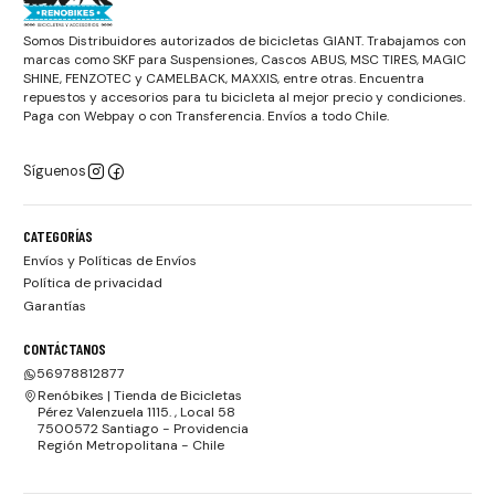
Somos Distribuidores autorizados de bicicletas GIANT. Trabajamos con
marcas como SKF para Suspensiones, Cascos ABUS, MSC TIRES, MAGIC
SHINE, FENZOTEC y CAMELBACK, MAXXIS, entre otras. Encuentra
repuestos y accesorios para tu bicicleta al mejor precio y condiciones.
Paga con Webpay o con Transferencia. Envíos a todo Chile.
Síguenos
CATEGORÍAS
Envíos y Políticas de Envíos
Política de privacidad
Garantías
CONTÁCTANOS
56978812877
Renóbikes | Tienda de Bicicletas
Pérez Valenzuela 1115. , Local 58
7500572 Santiago - Providencia
Región Metropolitana - Chile