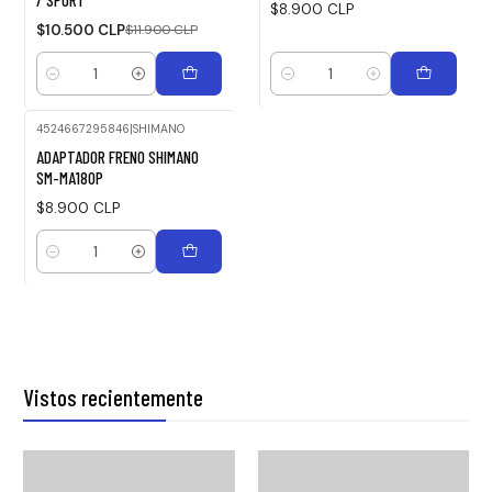
/ SPORT
$8.900 CLP
$10.500 CLP
$11.900 CLP
Cantidad
Cantidad
4524667295846
|
SHIMANO
ADAPTADOR FRENO SHIMANO
SM-MA180P
$8.900 CLP
Cantidad
Vistos recientemente