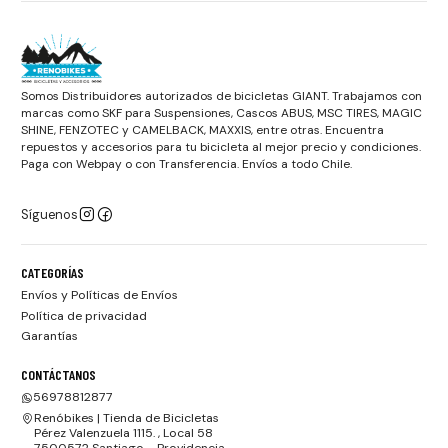
Somos Distribuidores autorizados de bicicletas GIANT. Trabajamos con
marcas como SKF para Suspensiones, Cascos ABUS, MSC TIRES, MAGIC
SHINE, FENZOTEC y CAMELBACK, MAXXIS, entre otras. Encuentra
repuestos y accesorios para tu bicicleta al mejor precio y condiciones.
Paga con Webpay o con Transferencia. Envíos a todo Chile.
Síguenos
CATEGORÍAS
Envíos y Políticas de Envíos
Política de privacidad
Garantías
CONTÁCTANOS
56978812877
Renóbikes | Tienda de Bicicletas
Pérez Valenzuela 1115. , Local 58
7500572 Santiago - Providencia