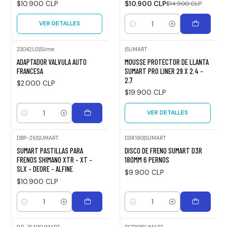
$10.900 CLP
$10.900 CLP
$14.900 CLP
VER DETALLES
Cantidad
23042U3
|
Slime
|
SUMART
Agotado
ADAPTADOR VALVULA AUTO
MOUSSE PROTECTOR DE LLANTA
FRANCESA
SUMART PRO LINER 29 X 2.4 -
2.7
$2.000 CLP
$19.900 CLP
VER DETALLES
Cantidad
DBP-26
|
SUMART
D3R180
|
SUMART
SUMART PASTILLAS PARA
DISCO DE FRENO SUMART D3R
FRENOS SHIMANO XTR - XT -
180MM 6 PERNOS
SLX - DEORE - ALFINE
$9.900 CLP
$10.900 CLP
Cantidad
Cantidad