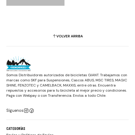
VOLVER ARRIBA
Somos Distribuidores autorizados de bicicletas GIANT. Trabajamos con
marcas como SKF para Suspensiones, Cascos ABUS, MSC TIRES, MAGIC
SHINE, FENZOTEC y CAMELBACK, MAXXIS, entre otras. Encuentra
repuestos y accesorios para tu bicicleta al mejor precio y condiciones.
Paga con Webpay o con Transferencia. Envíos a todo Chile.
Síguenos
CATEGORÍAS
Envíos y Políticas de Envíos