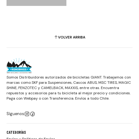
VOLVER ARRIBA
Somos Distribuidores autorizados de bicicletas GIANT. Trabajamos con
marcas como SKF para Suspensiones, Cascos ABUS, MSC TIRES, MAGIC
SHINE, FENZOTEC y CAMELBACK, MAXXIS, entre otras. Encuentra
repuestos y accesorios para tu bicicleta al mejor precio y condiciones.
Paga con Webpay o con Transferencia. Envíos a todo Chile.
Síguenos
CATEGORÍAS
Envíos y Políticas de Envíos