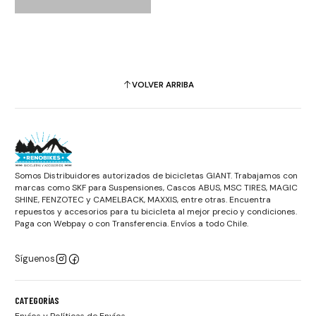
VOLVER ARRIBA
Somos Distribuidores autorizados de bicicletas GIANT. Trabajamos con
marcas como SKF para Suspensiones, Cascos ABUS, MSC TIRES, MAGIC
SHINE, FENZOTEC y CAMELBACK, MAXXIS, entre otras. Encuentra
repuestos y accesorios para tu bicicleta al mejor precio y condiciones.
Paga con Webpay o con Transferencia. Envíos a todo Chile.
Síguenos
CATEGORÍAS
Envíos y Políticas de Envíos