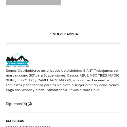
VOLVER ARRIBA
Somos Distribuidores autorizados de bicicletas GIANT. Trabajamos con
marcas como SKF para Suspensiones, Cascos ABUS, MSC TIRES, MAGIC
SHINE, FENZOTEC y CAMELBACK, MAXXIS, entre otras. Encuentra
repuestos y accesorios para tu bicicleta al mejor precio y condiciones.
Paga con Webpay o con Transferencia. Envíos a todo Chile.
Síguenos
CATEGORÍAS
Envíos y Políticas de Envíos