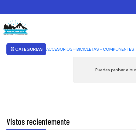
Inicio
MANILLAS DE FRENO
MANILLAS DE FRENO
CATEGORÍAS
ACCESORIOS
BICICLETAS
COMPONENTES 
Puedes probar a bus
Vistos recientemente