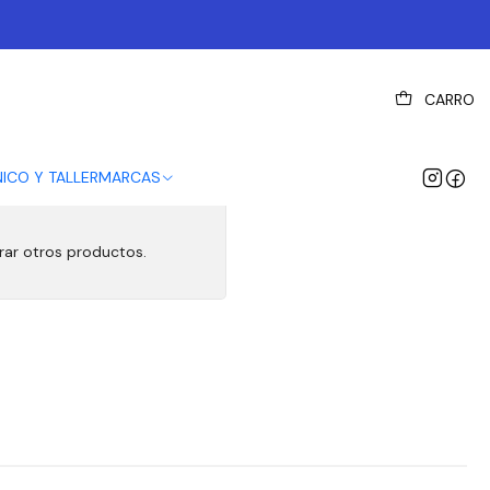
CARRO
NICO Y TALLER
MARCAS
rar otros productos.