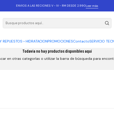
ENVIOS A LAS RECIONES V - IV - RM DESDE 2.990
Leer más
Y REPUESTOS
HIDRATACION
PROMOCIONES
Contacto
SERVICIO TEC
Todavía no hay productos disponibles aquí
car en otras categorías o utilizar la barra de búsqueda para encont