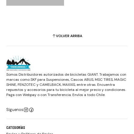
VOLVER ARRIBA
Somos Distribuidores autorizados de bicicletas GIANT. Trabajamos con
marcas como SKF para Suspensiones, Cascos ABUS, MSC TIRES, MAGIC
SHINE, FENZOTEC y CAMELBACK, MAXXIS, entre otras. Encuentra
repuestos y accesorios para tu bicicleta al mejor precio y condiciones.
Paga con Webpay o con Transferencia. Envíos a todo Chile.
Síguenos
CATEGORÍAS
Envíos y Políticas de Envíos