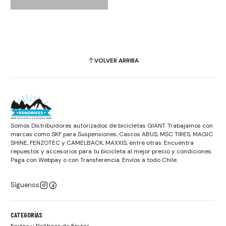
VOLVER ARRIBA
Somos Distribuidores autorizados de bicicletas GIANT. Trabajamos con
marcas como SKF para Suspensiones, Cascos ABUS, MSC TIRES, MAGIC
SHINE, FENZOTEC y CAMELBACK, MAXXIS, entre otras. Encuentra
repuestos y accesorios para tu bicicleta al mejor precio y condiciones.
Paga con Webpay o con Transferencia. Envíos a todo Chile.
Síguenos
CATEGORÍAS
Envíos y Políticas de Envíos