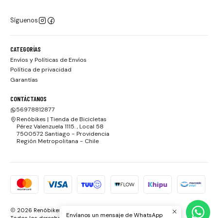
Síguenos
CATEGORÍAS
Envíos y Políticas de Envíos
Política de privacidad
Garantías
CONTÁCTANOS
56978812877
Renóbikes | Tienda de Bicicletas
Pérez Valenzuela 1115. , Local 58
7500572 Santiago - Providencia
Región Metropolitana - Chile
2026 Renóbikes | Tienda de Bicicletas.
Envíanos un mensaje de WhatsApp