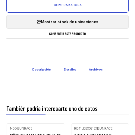
COMPRAR AHORA
Mostrar stock de ubicaciones
COMPARTIR ESTE PRODUCTO
Descripción
Detalles
Archivos
También podría interesarte uno de estos
M55
|
SUNRACE
RD41LDB00S1BX
|
SUNRACE
Agotado