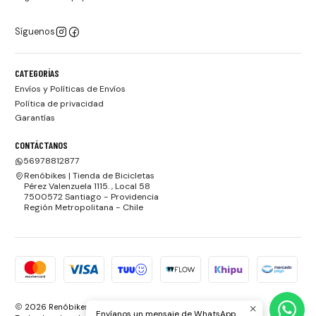
Síguenos
CATEGORÍAS
Envíos y Políticas de Envíos
Política de privacidad
Garantías
CONTÁCTANOS
56978812877
Renóbikes | Tienda de Bicicletas
Pérez Valenzuela 1115. , Local 58
7500572 Santiago - Providencia
Región Metropolitana - Chile
2026 Renóbikes | Tienda de Bicicletas.
Envíanos un mensaje de WhatsApp