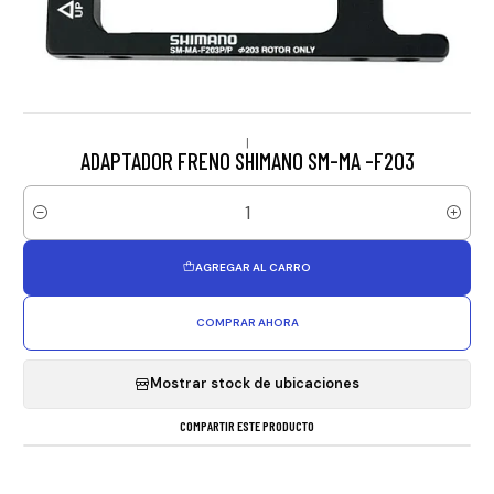
|
ADAPTADOR FRENO SHIMANO SM-MA -F203
Cantidad
AGREGAR AL CARRO
COMPRAR AHORA
Mostrar stock de ubicaciones
COMPARTIR ESTE PRODUCTO