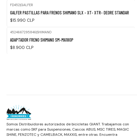
FD452
|
GALFER
Agotado
GALFER PASTILLAS PARA FRENOS SHIMANO SLX - XT- XTR- DEORE STANDAR
$15.990 CLP
4524667295846
|
SHIMANO
ADAPTADOR FRENO SHIMANO SM-MA180P
$8.900 CLP
Somos Distribuidores autorizados de bicicletas GIANT. Trabajamos con
marcas como SKF para Suspensiones, Cascos ABUS, MSC TIRES, MAGIC
SHINE, FENZOTEC y CAMELBACK, MAXXIS, entre otras. Encuentra