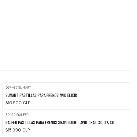
DBP-65
|
SUMART
SUMART PASTILLAS PARA FRENOS AVID ELIXIR
$10.900 CLP
FD459
|
GALFER
Agotado
GALFER PASTILLAS PARA FRENOS SRAM GUIDE - AVID TRAIL X0, X7, X9
$15.990 CLP