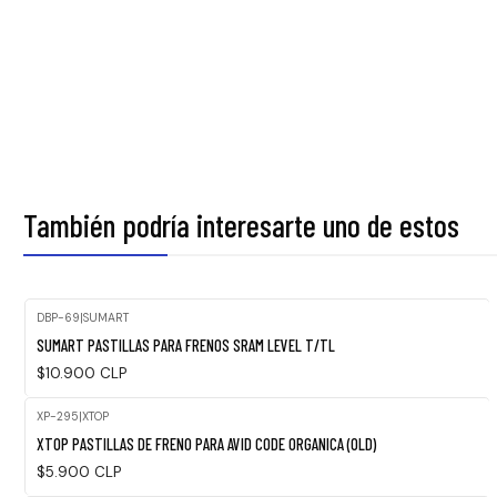
También podría interesarte uno de estos
DBP-69
|
SUMART
SUMART PASTILLAS PARA FRENOS SRAM LEVEL T/TL
$10.900 CLP
XP-295
|
XTOP
XTOP PASTILLAS DE FRENO PARA AVID CODE ORGANICA (OLD)
$5.900 CLP