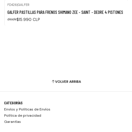
FD426
|
GALFER
GALFER PASTILLAS PARA FRENOS SHIMANO ZEE - SAINT - DEORE 4 PISTONES
$15.990 CLP
desde
VOLVER ARRIBA
CATEGORÍAS
Envíos y Políticas de Envíos
Política de privacidad
Garantías