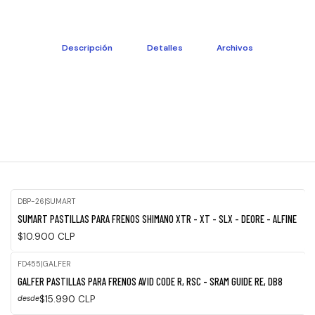
Descripción
Detalles
Archivos
DBP-26
|
SUMART
SUMART PASTILLAS PARA FRENOS SHIMANO XTR - XT - SLX - DEORE - ALFINE
$10.900 CLP
FD455
|
GALFER
GALFER PASTILLAS PARA FRENOS AVID CODE R, RSC - SRAM GUIDE RE, DB8
$15.990 CLP
desde