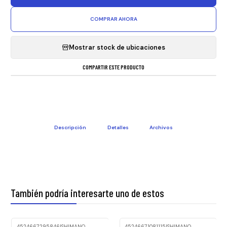
COMPRAR AHORA
Mostrar stock de ubicaciones
COMPARTIR ESTE PRODUCTO
Descripción
Detalles
Archivos
También podría interesarte uno de estos
4524667295846
|
SHIMANO
45246671081115
|
SHIMANO