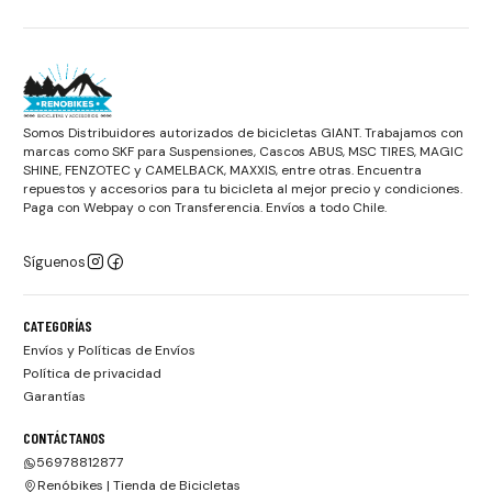
Somos Distribuidores autorizados de bicicletas GIANT. Trabajamos con
marcas como SKF para Suspensiones, Cascos ABUS, MSC TIRES, MAGIC
SHINE, FENZOTEC y CAMELBACK, MAXXIS, entre otras. Encuentra
repuestos y accesorios para tu bicicleta al mejor precio y condiciones.
Paga con Webpay o con Transferencia. Envíos a todo Chile.
Síguenos
CATEGORÍAS
Envíos y Políticas de Envíos
Política de privacidad
Garantías
CONTÁCTANOS
56978812877
Renóbikes | Tienda de Bicicletas