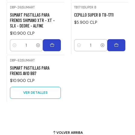
DBP-26
|
SUMART
TB1711
|
SUPER B
SUMART PASTILLAS PARA
CEPILLO SUPER B TB-1711
FRENOS SHIMANO XTR - XT -
$5.900 CLP
SLX - DEORE - ALFINE
$10.900 CLP
Cantidad
Cantidad
DBP-62
|
SUMART
Agotado
SUMART PASTILLAS PARA
FRENOS AVID BB7
$10.900 CLP
VER DETALLES
VOLVER ARRIBA