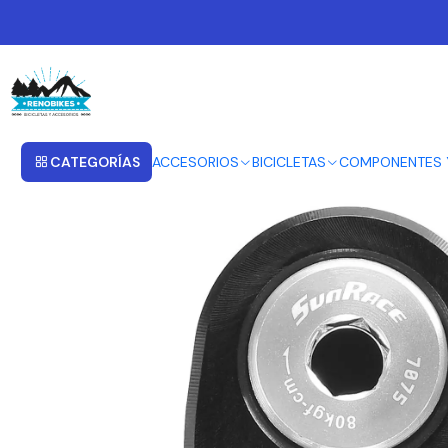
Inicio
CAMBIOS
EXTENSOR CAMBIO SUNRACE
CATEGORÍAS
ACCESORIOS
BICICLETAS
COMPONENTES 