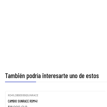
También podría interesarte uno de estos
RD41LDB00S1BX
|
SUNRACE
CAMBIO SUNRACE RDM41