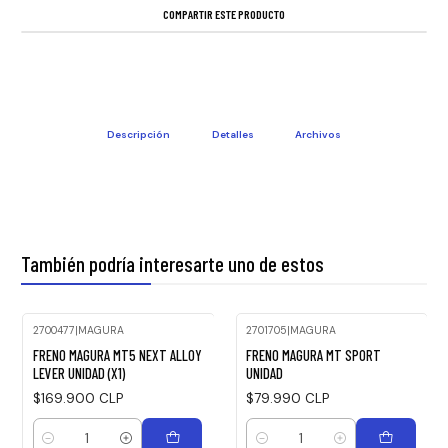
COMPARTIR ESTE PRODUCTO
Descripción
Detalles
Archivos
También podría interesarte uno de estos
2700477
|
MAGURA
2701705
|
MAGURA
FRENO MAGURA MT5 NEXT ALLOY
FRENO MAGURA MT SPORT
LEVER UNIDAD (X1)
UNIDAD
$169.900 CLP
$79.990 CLP
Cantidad
Cantidad