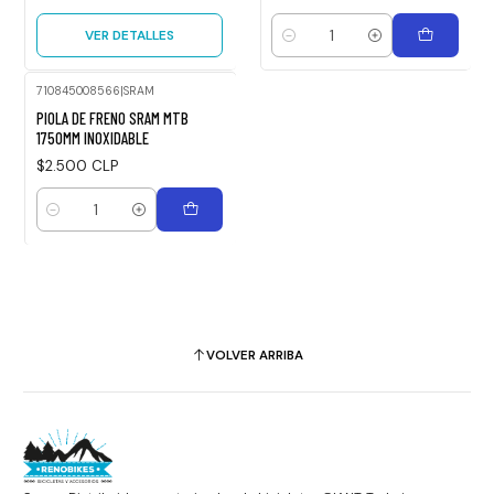
VER DETALLES
Cantidad
710845008566
|
SRAM
PIOLA DE FRENO SRAM MTB
1750MM INOXIDABLE
$2.500 CLP
Cantidad
VOLVER ARRIBA