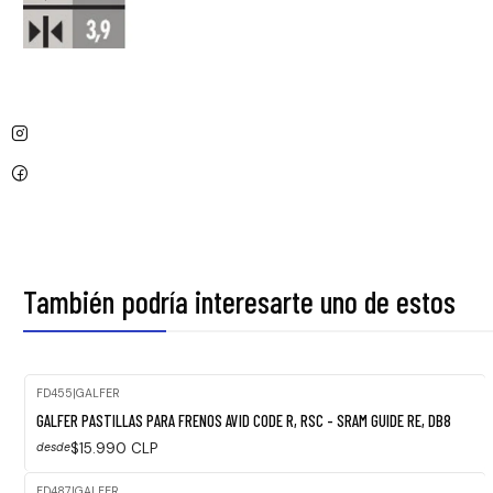
También podría interesarte uno de estos
FD455
|
GALFER
GALFER PASTILLAS PARA FRENOS AVID CODE R, RSC - SRAM GUIDE RE, DB8
$15.990 CLP
desde
FD487
|
GALFER