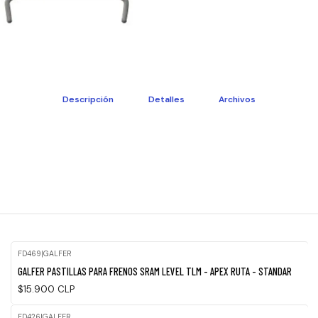
Descripción
Detalles
Archivos
FD469
|
GALFER
Agotado
GALFER PASTILLAS PARA FRENOS SRAM LEVEL TLM - APEX RUTA - STANDAR
$15.900 CLP
FD426
|
GALFER