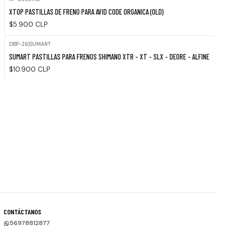
XTOP PASTILLAS DE FRENO PARA AVID CODE ORGANICA (OLD)
$5.900 CLP
DBP-26
|
SUMART
SUMART PASTILLAS PARA FRENOS SHIMANO XTR - XT - SLX - DEORE - ALFINE
$10.900 CLP
CONTÁCTANOS
56978812877