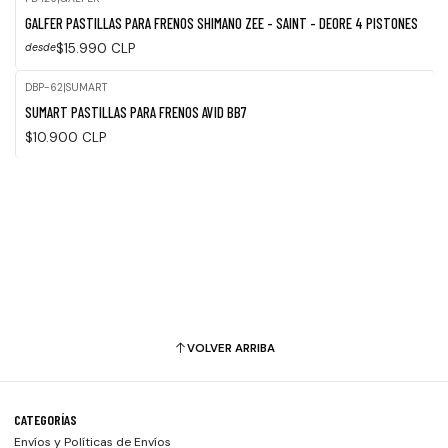
GALFER PASTILLAS PARA FRENOS SHIMANO ZEE - SAINT - DEORE 4 PISTONES
$15.990 CLP
desde
DBP-62
|
SUMART
Agotado
SUMART PASTILLAS PARA FRENOS AVID BB7
$10.900 CLP
VOLVER ARRIBA
CATEGORÍAS
Envíos y Políticas de Envíos