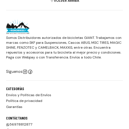
VOLVER ARRIBA
Somos Distribuidores autorizados de bicicletas GIANT. Trabajamos con
marcas como SKF para Suspensiones, Cascos ABUS, MSC TIRES, MAGIC
SHINE, FENZOTEC y CAMELBACK, MAXXIS, entre otras. Encuentra
repuestos y accesorios para tu bicicleta al mejor precio y condiciones.
Paga con Webpay o con Transferencia. Envíos a todo Chile.
Síguenos
CATEGORÍAS
Envíos y Políticas de Envíos
Política de privacidad
Garantías
CONTÁCTANOS
56978812877