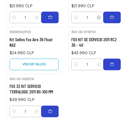
$21.990 CLP
$21.990 CLP
Cantidad
Cantidad
80300962
|
FOX
803-00-078
|
FOX
Agotado
Kit Sellos Fox Aire 36 Float
FOX KIT DE SERVICIO 2011 RC2
NA2
36 - 40
$24.990 CLP
$45.990 CLP
VER DETALLES
Cantidad
803-00-503
|
FOX
FOX 32 KIT SERVICIO
TERRALOGIC 2011 80-100 MM
$49.990 CLP
Cantidad