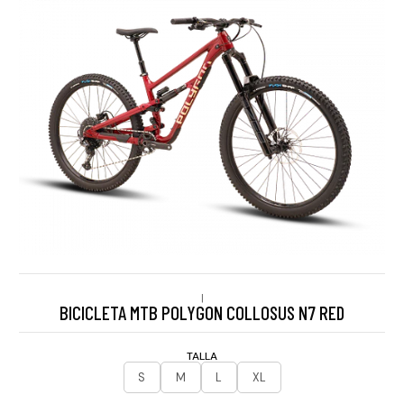
|
BICICLETA MTB POLYGON COLLOSUS N7 RED
TALLA
S
M
L
XL