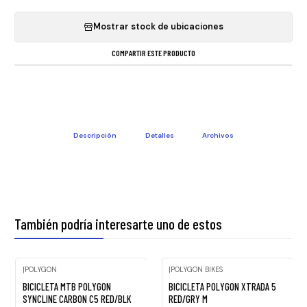
Mostrar stock de ubicaciones
COMPARTIR ESTE PRODUCTO
Descripción
Detalles
Archivos
También podría interesarte uno de estos
|
POLYGON
|
POLYGON BIKES
Agotado
BICICLETA MTB POLYGON
BICICLETA POLYGON XTRADA 5
SYNCLINE CARBON C5 RED/BLK
RED/GRY M