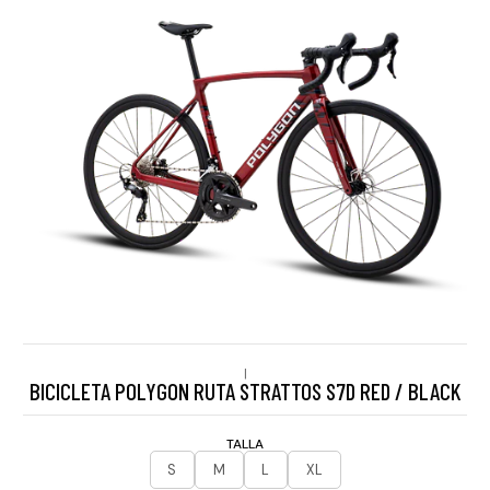
|
BICICLETA POLYGON RUTA STRATTOS S7D RED / BLACK
TALLA
S
M
L
XL