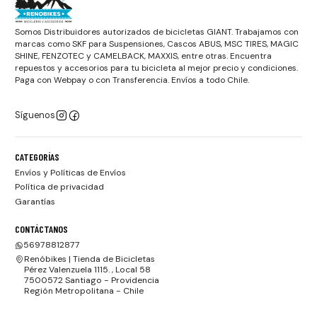
Somos Distribuidores autorizados de bicicletas GIANT. Trabajamos con
marcas como SKF para Suspensiones, Cascos ABUS, MSC TIRES, MAGIC
SHINE, FENZOTEC y CAMELBACK, MAXXIS, entre otras. Encuentra
repuestos y accesorios para tu bicicleta al mejor precio y condiciones.
Paga con Webpay o con Transferencia. Envíos a todo Chile.
Síguenos
CATEGORÍAS
Envíos y Políticas de Envíos
Política de privacidad
Garantías
CONTÁCTANOS
56978812877
Renóbikes | Tienda de Bicicletas
Pérez Valenzuela 1115. , Local 58
7500572 Santiago - Providencia
Región Metropolitana - Chile