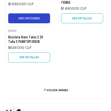
TIENDA
$1.699.000 CLP
$1.490.000 CLP
VER OPCIONES
VER DETALLES
|
GIANT
Agotado
Bicicleta Giant Talon 2 29
Talla S PHANTOM GREEN
$629.000 CLP
VER DETALLES
VOLVER ARRIBA