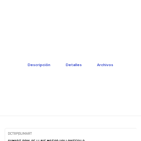
Descripción
Detalles
Archivos
DCT8P
|
SUMART